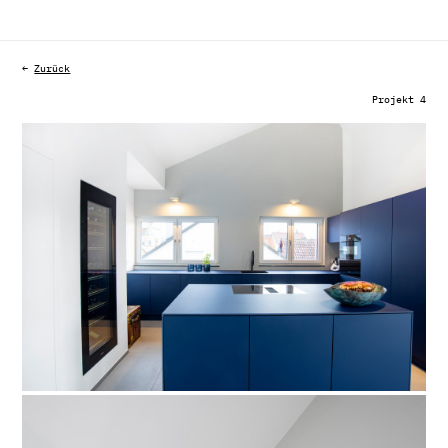
←
Zurück
Projekt 4